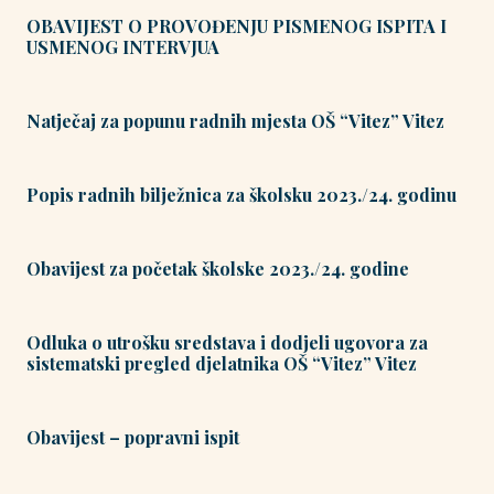
OBAVIJEST O PROVOĐENJU PISMENOG ISPITA I
USMENOG INTERVJUA
Natječaj za popunu radnih mjesta OŠ “Vitez” Vitez
Popis radnih bilježnica za školsku 2023./24. godinu
Obavijest za početak školske 2023./24. godine
Odluka o utrošku sredstava i dodjeli ugovora za
sistematski pregled djelatnika OŠ “Vitez” Vitez
Obavijest – popravni ispit