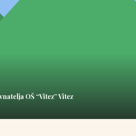
vnatelja OŠ “Vitez” Vitez