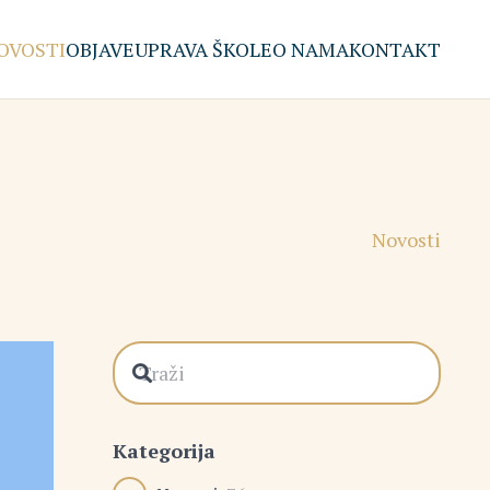
OVOSTI
OBJAVE
UPRAVA ŠKOLE
O NAMA
KONTAKT
Novosti
Kategorija