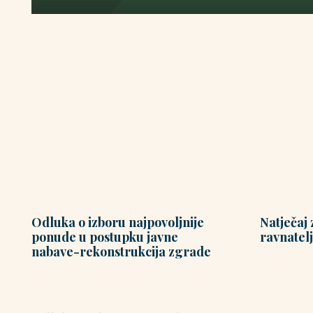
Odluka o izboru najpovoljnije
Natječaj 
ponude u postupku javne
ravnatelj
nabave-rekonstrukcija zgrade