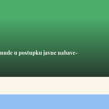
onude u postupku javne nabave-