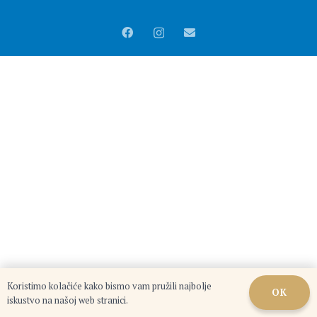
Koristimo kolačiće kako bismo vam pružili najbolje
OK
iskustvo na našoj web stranici.