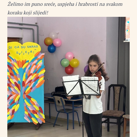
Želimo im puno sreće, uspjeha i hrabrosti na svakom
koraku koji slijedi!