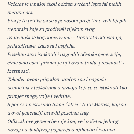
Večeras je u našoj školi održan svečani ispraćaj malih
maturanata.
Bila je to prilika da se s ponosom prisjetimo svih lijepih
trenutaka koje su proživjeli tijekom svog
osnovnoškolskog obrazovanja – trenutaka odrastanja,
prijateljstava, izazova i uspjeha.
Posebno smo istaknuli i nagradili učenike generacije,
čime smo odali priznanje njihovom trudu, predanosti i
izvrsnosti.
Također, ovom prigodom uručene su i nagrade
učenicima s teškoćama u razvoju koji su se istaknuli kao
primjer snage, volje i vedrine.
S ponosom ističemo Ivana Ćalića i Antu Marosa, koji su
u ovoj generaciji ostavili poseban trag.
Odlazak ove generacije nije kraj, već početak jednog
novog i uzbudljivog poglavlja u njihovim životima.