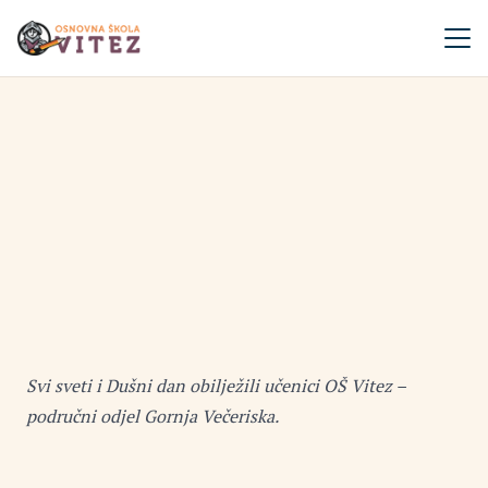
Svi sveti i Dušni dan obilježili učenici OŠ Vitez –
područni odjel Gornja Večeriska.