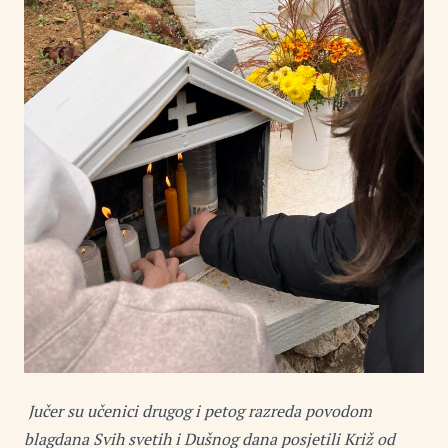
Jučer su učenici drugog i petog razreda povodom
blagdana Svih svetih i Dušnog dana posjetili Križ od