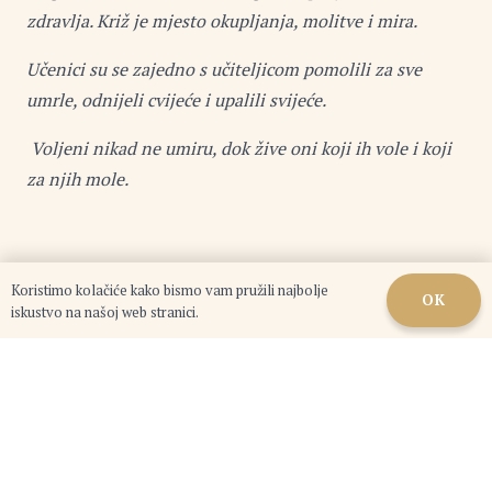
zdravlja. Križ je mjesto okupljanja, molitve i mira.
Učenici su se zajedno s učiteljicom pomolili za sve
umrle, odnijeli cvijeće i upalili svijeće.
Voljeni nikad ne umiru, dok žive oni koji ih vole i koji
za njih mole.
Koristimo kolačiće kako bismo vam pružili najbolje
OK
iskustvo na našoj web stranici.