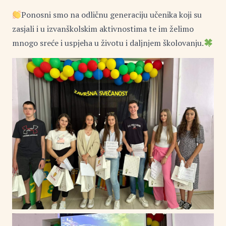
Ponosni smo na odličnu generaciju učenika koji su
zasjali i u izvanškolskim aktivnostima te im želimo
mnogo sreće i uspjeha u životu i daljnjem školovanju.