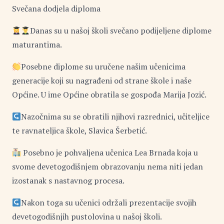
Svečana dodjela diploma
Danas su u našoj školi svečano podijeljene diplome
maturantima.
Posebne diplome su uručene našim učenicima
generacije koji su nagrađeni od strane škole i naše
Općine. U ime Općine obratila se gospođa Marija Jozić.
Nazočnima su se obratili njihovi razrednici, učiteljice
te ravnateljica škole, Slavica Šerbetić.
Posebno je pohvaljena učenica Lea Brnada koja u
svome devetogodišnjem obrazovanju nema niti jedan
izostanak s nastavnog procesa.
Nakon toga su učenici održali prezentacije svojih
devetogodišnjih pustolovina u našoj školi.