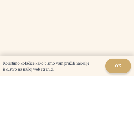
Koristimo kolačiće kako bismo vam pružili najbolje
OK
iskustvo na našoj web stranici.
©
Alpha IT Studio