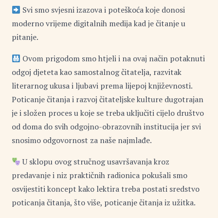
Svi smo svjesni izazova i poteškoća koje donosi
moderno vrijeme digitalnih medija kad je čitanje u
pitanje.
Ovom prigodom smo htjeli i na ovaj način potaknuti
odgoj djeteta kao samostalnog čitatelja, razvitak
literarnog ukusa i ljubavi prema lijepoj književnosti.
Poticanje čitanja i razvoj čitateljske kulture dugotrajan
je i složen proces u koje se treba uključiti cijelo društvo
od doma do svih odgojno-obrazovnih institucija jer svi
snosimo odgovornost za naše najmlađe.
U sklopu ovog stručnog usavršavanja kroz
predavanje i niz praktičnih radionica pokušali smo
osvijestiti koncept kako lektira treba postati sredstvo
poticanja čitanja, što više, poticanje čitanja iz užitka.