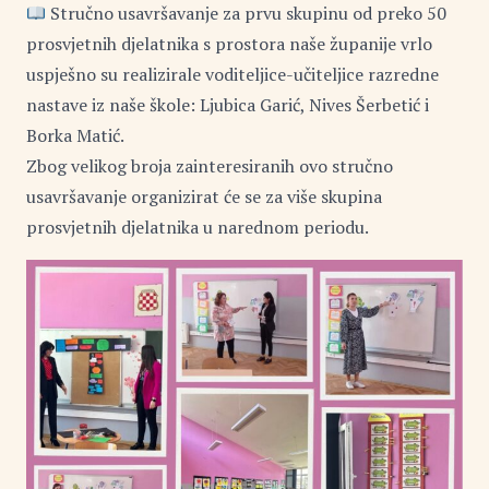
Stručno usavršavanje za prvu skupinu od preko 50
prosvjetnih djelatnika s prostora naše županije vrlo
uspješno su realizirale voditeljice-učiteljice razredne
nastave iz naše škole: Ljubica Garić, Nives Šerbetić i
Borka Matić.
Zbog velikog broja zainteresiranih ovo stručno
usavršavanje organizirat će se za više skupina
prosvjetnih djelatnika u narednom periodu.