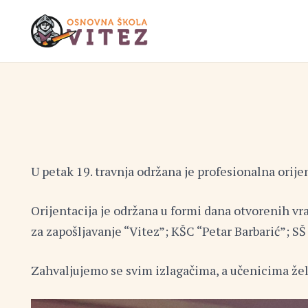
U petak 19. travnja održana je profesionalna orij
Orijentacija je održana u formi dana otvorenih vra
za zapošljavanje “Vitez”; KŠC “Petar Barbarić”; SŠ
Zahvaljujemo se svim izlagačima, a učenicima želi