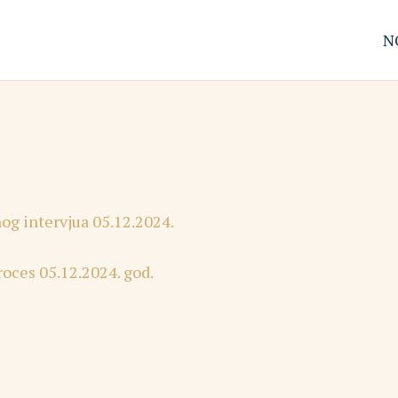
N
g intervjua 05.12.2024.
roces 05.12.2024. god.