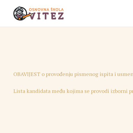
OBAVIJEST o provođenju pismenog ispita i usmeno
Lista kandidata među kojima se provodi izborni p