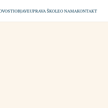
OVOSTI
OBJAVE
UPRAVA ŠKOLE
O NAMA
KONTAKT