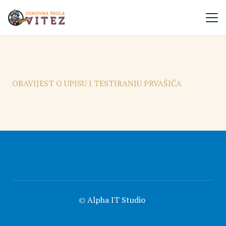
OBAVIJEST O UPISU I TESTIRANJU PRVAŠIĆA
©
Alpha IT Studio