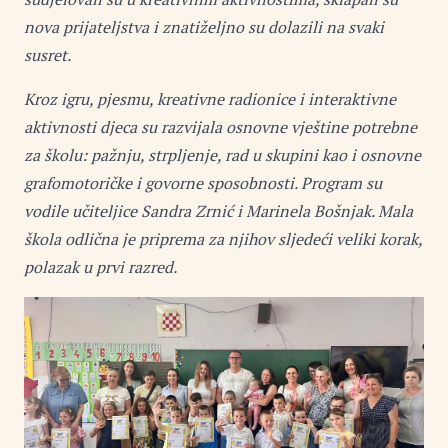
nova prijateljstva i znatiželjno su dolazili na svaki
susret.
Kroz igru, pjesmu, kreativne radionice i interaktivne
aktivnosti djeca su razvijala osnovne vještine potrebne
za školu: pažnju, strpljenje, rad u skupini kao i osnovne
grafomotoričke i govorne sposobnosti. Program su
vodile učiteljice Sandra Zrnić i Marinela Bošnjak. Mala
škola odlična je priprema za njihov sljedeći veliki korak,
polazak u prvi razred.