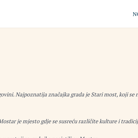
N
ovini. Najpoznatija značajka grada je Stari most, koji s
tar je mjesto gdje se susreću različite kulture i tradici