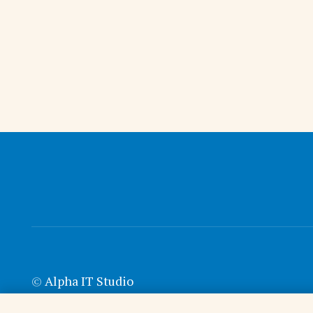
©
Alpha IT Studio