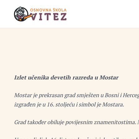
Izlet učenika devetih razreda u Mostar
Mostar je prekrasan grad smješten u Bosni i Herceg
izgrađen je u 16. stoljeću i simbol je Mostara.
Grad također obiluje povijesnim znamenitostima. Mos