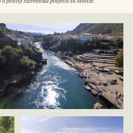
 u pratnji razrednika posjetili su Mostar.