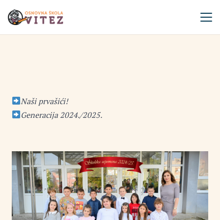
Naši prvašići!
Generacija 2024./2025.