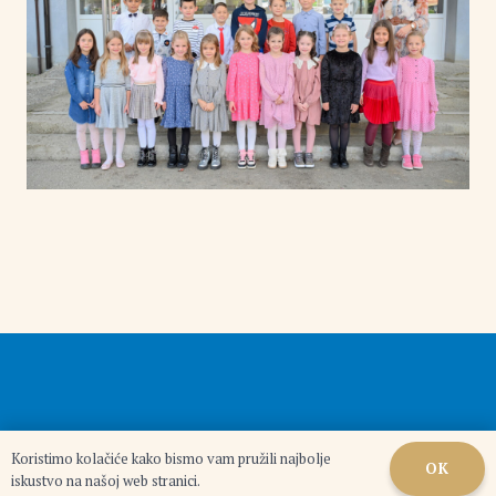
Koristimo kolačiće kako bismo vam pružili najbolje
OK
iskustvo na našoj web stranici.
©
Alpha IT Studio